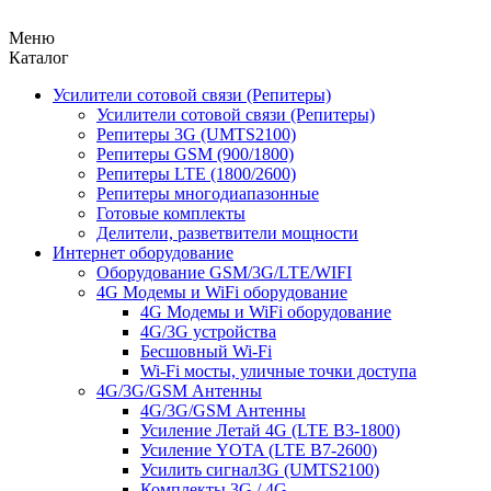
Меню
Каталог
Усилители сотовой связи (Репитеры)
Усилители сотовой связи (Репитеры)
Репитеры 3G (UMTS2100)
Репитеры GSM (900/1800)
Репитеры LTE (1800/2600)
Репитеры многодиапазонные
Готовые комплекты
Делители, разветвители мощности
Интернет оборудование
Оборудование GSM/3G/LTE/WIFI
4G Модемы и WiFi оборудование
4G Модемы и WiFi оборудование
4G/3G устройства
Бесшовный Wi-Fi
Wi-Fi мосты, уличные точки доступа
4G/3G/GSM Антенны
4G/3G/GSM Антенны
Усиление Летай 4G (LTE B3-1800)
Усиление YOTA (LTE B7-2600)
Усилить сигнал3G (UMTS2100)
Комплекты 3G / 4G