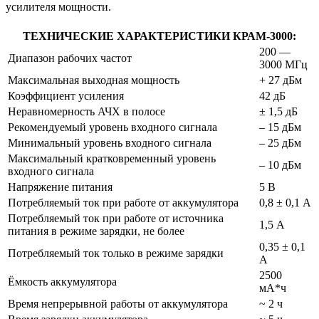
усилителя мощности.
ТЕХНИЧЕСКИЕ ХАРАКТЕРИСТИКИ КРАМ-3000:
200 —
Диапазон рабочих частот
3000 МГц
Максимальная выходная мощность
+ 27 дБм
Коэффициент усиления
42 дБ
Неравномерность АЧХ в полосе
± 1,5 дБ
Рекомендуемый уровень входного сигнала
– 15 дБм
Минимальный уровень входного сигнала
– 25 дБм
Максимальный кратковременный уровень
– 10 дБм
входного сигнала
Напряжение питания
5 В
Потребляемый ток при работе от аккумулятора
0,8 ± 0,1 А
Потребляемый ток при работе от источника
1,5 А
питания в режиме зарядки, не более
0,35 ± 0,1
Потребляемый ток только в режиме зарядки
А
2500
Ёмкость аккумулятора
мА*ч
Время непрерывной работы от аккумулятора
~ 2 ч