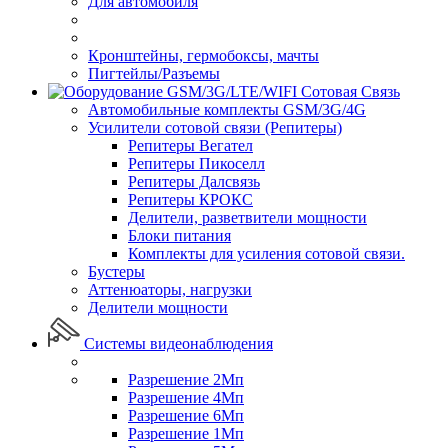
Для автомобиля
Кронштейны, гермобоксы, мачты
Пигтейлы/Разъемы
Сотовая Связь
Автомобильные комплекты GSM/3G/4G
Усилители сотовой связи (Репитеры)
Репитеры Вегател
Репитеры Пикоселл
Репитеры Далсвязь
Репитеры КРОКС
Делители, разветвители мощности
Блоки питания
Комплекты для усиления сотовой связи.
Бустеры
Аттенюаторы, нагрузки
Делители мощности
Системы видеонаблюдения
Разрешение 2Мп
Разрешение 4Мп
Разрешение 6Мп
Разрешение 1Мп