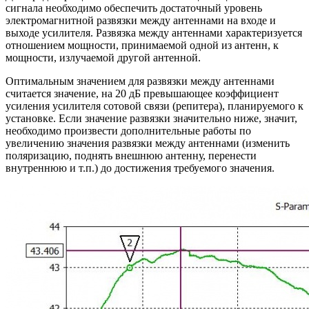
сигнала необходимо обеспечить достаточный уровень
электромагнитной развязки между антеннами на входе и
выходе усилителя. Развязка между антеннами характеризуется
отношением мощности, принимаемой одной из антенн, к
мощности, излучаемой другой антенной.
Оптимальным значением для развязки между антеннами
считается значение, на 20 дБ превышающее коэффициент
усиления усилителя сотовой связи (репитера), планируемого к
установке. Если значение развязки значительно ниже, значит,
необходимо произвести дополнительные работы по
увеличению значения развязки между антеннами (изменить
поляризацию, поднять внешнюю антенну, перенести
внутреннюю и т.п.) до достижения требуемого значения.