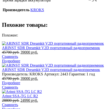
Время зарядки аккумулятора
~ 5 ч
Производитель
KROKS
Похожие товары:
Похожие:
ARINST SDR Dreamkit V2D портативный радиоприемник
45700
руб.
39000
руб.
Сравнить
Подробнее
ARINST SDR Dreamkit V2D портативный радиоприемник
Производитель: KROKS
Артикул: 2443
Гарантия: 1 год
45700
руб.
39000
руб.
Подробнее
Сравнить
Arinst SSA-TG LC R2
28800
руб.
24990
руб.
Сравнить