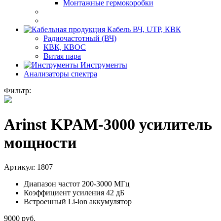
Монтажные гермокоробки
Кабель ВЧ, UTP, КВК
Радиочастотный (ВЧ)
КВК, КВОС
Витая пара
Инструменты
Анализаторы спектра
Фильтр:
Arinst KPAM-3000 усилитель
мощности
Артикул:
1807
Диапазон частот 200-3000 МГц
Коэффициент усиления 42 дБ
Встроенный Li-ion аккумулятор
9000
руб.