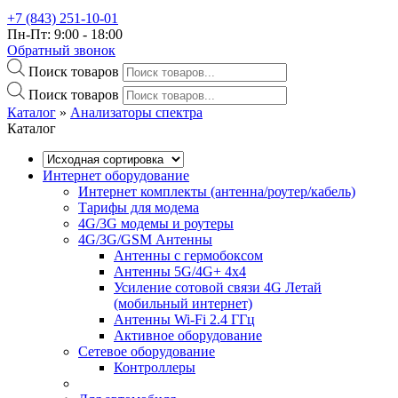
+7 (843) 251-10-01
Пн-Пт: 9:00 - 18:00
Обратный звонок
Поиск товаров
Поиск товаров
Каталог
»‎
Анализаторы спектра
Каталог
Интернет оборудование
Интернет комплекты (антенна/роутер/кабель)
Тарифы для модема
4G/3G модемы и роутеры
4G/3G/GSM Антенны
Антенны с гермобоксом
Антенны 5G/4G+ 4x4
Усиление сотовой связи 4G Летай
(мобильный интернет)
Антенны Wi-Fi 2.4 ГГц
Активное оборудование
Сетевое оборудование
Контроллеры