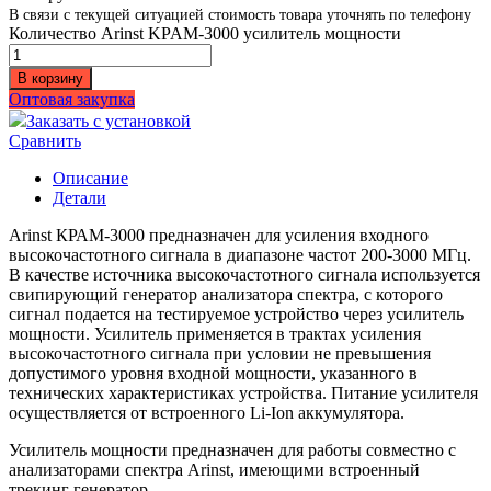
В связи с текущей ситуацией стоимость товара уточнять по телефону
Количество Arinst KPAM-3000 усилитель мощности
В корзину
Оптовая закупка
Заказать с установкой
Сравнить
Описание
Детали
Arinst КРАМ-3000 предназначен для усиления входного
высокочастотного сигнала в диапазоне частот 200-3000 МГц.
В качестве источника высокочастотного сигнала используется
свипирующий генератор анализатора спектра, с которого
сигнал подается на тестируемое устройство через усилитель
мощности. Усилитель применяется в трактах усиления
высокочастотного сигнала при условии не превышения
допустимого уровня входной мощности, указанного в
технических характеристиках устройства. Питание усилителя
осуществляется от встроенного Li-Ion аккумулятора.
Усилитель мощности предназначен для работы совместно с
анализаторами спектра Arinst, имеющими встроенный
трекинг генератор.