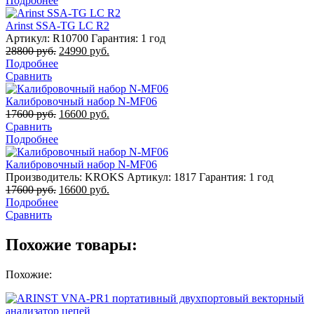
Подробнее
Arinst SSA-TG LC R2
Артикул: R10700
Гарантия: 1 год
28800
руб.
24990
руб.
Подробнее
Сравнить
Калибровочный набор N-MF06
17600
руб.
16600
руб.
Сравнить
Подробнее
Калибровочный набор N-MF06
Производитель: KROKS
Артикул: 1817
Гарантия: 1 год
17600
руб.
16600
руб.
Подробнее
Сравнить
Похожие товары:
Похожие: