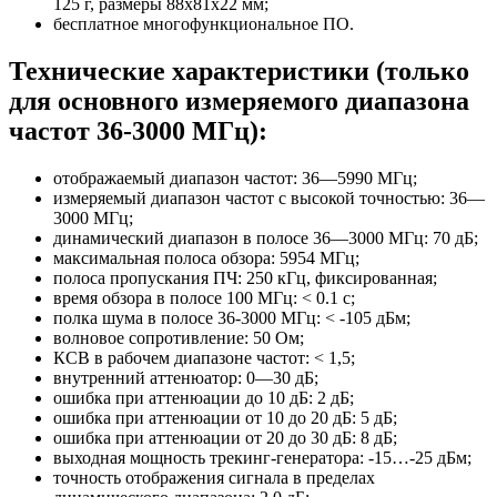
125 г, размеры 88х81х22 мм;
бесплатное многофункциональное ПО.
Технические характеристики (только
для основного измеряемого диапазона
частот 36-3000 МГц):
отображаемый диапазон частот: 36—5990 МГц;
измеряемый диапазон частот с высокой точностью: 36—
3000 МГц;
динамический диапазон в полосе 36—3000 МГц: 70 дБ;
максимальная полоса обзора: 5954 МГц;
полоса пропускания ПЧ: 250 кГц, фиксированная;
время обзора в полосе 100 МГц: < 0.1 с;
полка шума в полосе 36-3000 МГц: < -105 дБм;
волновое сопротивление: 50 Ом;
КСВ в рабочем диапазоне частот: < 1,5;
внутренний аттенюатор: 0—30 дБ;
ошибка при аттенюации до 10 дБ: 2 дБ;
ошибка при аттенюации от 10 до 20 дБ: 5 дБ;
ошибка при аттенюации от 20 до 30 дБ: 8 дБ;
выходная мощность трекинг-генератора: -15…-25 дБм;
точность отображения сигнала в пределах