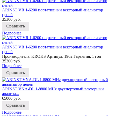
ARINST VR 1-6200 портативный векторный анализатор
цепей
35300
руб.
Сравнить
Подробнее
ARINST VR 1-6200 портативный векторный анализатор
цепей
Производитель: KROKS
Артикул: 1962
Гарантия: 1 год
35300
руб.
Подробнее
Сравнить
ARINST VNA-DL 1-8800 MHz двухпортовый векторный
анализа...
65000
руб.
Сравнить
Подробнее