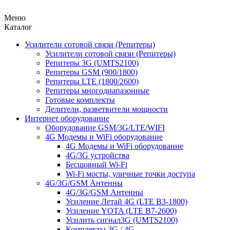
Меню
Каталог
Усилители сотовой связи (Репитеры)
Усилители сотовой связи (Репитеры)
Репитеры 3G (UMTS2100)
Репитеры GSM (900/1800)
Репитеры LTE (1800/2600)
Репитеры многодиапазонные
Готовые комплекты
Делители, разветвители мощности
Интернет оборудование
Оборудование GSM/3G/LTE/WIFI
4G Модемы и WiFi оборудование
4G Модемы и WiFi оборудование
4G/3G устройства
Бесшовный Wi-Fi
Wi-Fi мосты, уличные точки доступа
4G/3G/GSM Антенны
4G/3G/GSM Антенны
Усиление Летай 4G (LTE B3-1800)
Усиление YOTA (LTE B7-2600)
Усилить сигнал3G (UMTS2100)
Комплекты 3G / 4G