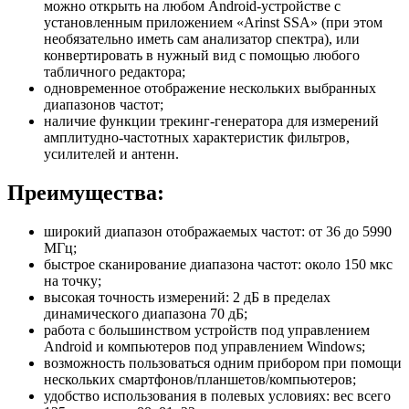
можно открыть на любом Android-устройстве с
установленным приложением «Arinst SSA» (при этом
необязательно иметь сам анализатор спектра), или
конвертировать в нужный вид с помощью любого
табличного редактора;
одновременное отображение нескольких выбранных
диапазонов частот;
наличие функции трекинг-генератора для измерений
амплитудно-частотных характеристик фильтров,
усилителей и антенн.
Преимущества:
широкий диапазон отображаемых частот: от 36 до 5990
МГц;
быстрое сканирование диапазона частот: около 150 мкс
на точку;
высокая точность измерений: 2 дБ в пределах
динамического диапазона 70 дБ;
работа с большинством устройств под управлением
Android и компьютеров под управлением Windows;
возможность пользоваться одним прибором при помощи
нескольких смартфонов/планшетов/компьютеров;
удобство использования в полевых условиях: вес всего