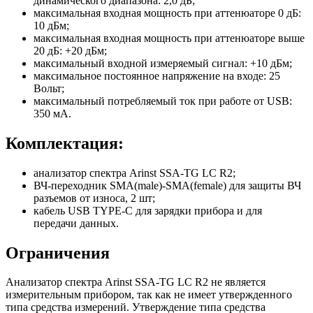
динамического диапазона: 2,0 дБ;
максимальная входная мощность при аттенюаторе 0 дБ:
10 дБм;
максимальная входная мощность при аттенюаторе выше
20 дБ: +20 дБм;
максимальный входной измеряемый сигнал: +10 дБм;
максимальное постоянное напряжение на входе: 25
Вольт;
максимальный потребляемый ток при работе от USB:
350 мА.
Комплектация:
анализатор спектра Arinst SSA-TG LC R2;
ВЧ-переходник SMA(male)-SMA(female) для защиты ВЧ
разъемов от износа, 2 шт;
кабель USB TYPE-C для зарядки прибора и для
передачи данных.
Ограничения
Анализатор спектра Arinst SSA-TG LC R2 не является
измерительным прибором, так как не имеет утвержденного
типа средства измерений. Утверждение типа средства