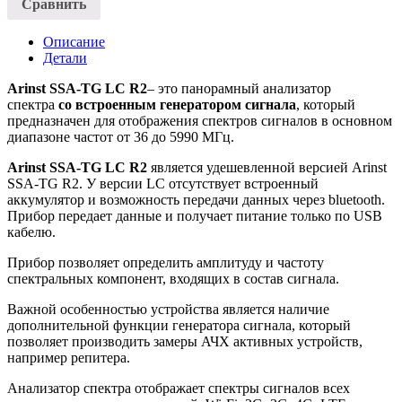
Сравнить
R2
Описание
Детали
Arinst SSA-TG LC R2
– это панорамный анализатор
спектра
со встроенным генератором сигнала
, который
предназначен для отображения спектров сигналов в основном
диапазоне частот от 36 до 5990 МГц.
Arinst SSA-TG LC R2
является удешевленной версией Arinst
SSA-TG R2. У версии LC отсутствует встроенный
аккумулятор и возможность передачи данных через bluetooth.
Прибор передает данные и получает питание только по USB
кабелю.
Прибор позволяет определить амплитуду и частоту
спектральных компонент, входящих в состав сигнала.
Важной особенностью устройства является наличие
дополнительной функции генератора сигнала, который
позволяет производить замеры АЧХ активных устройств,
например репитера.
Анализатор спектра отображает спектры сигналов всех