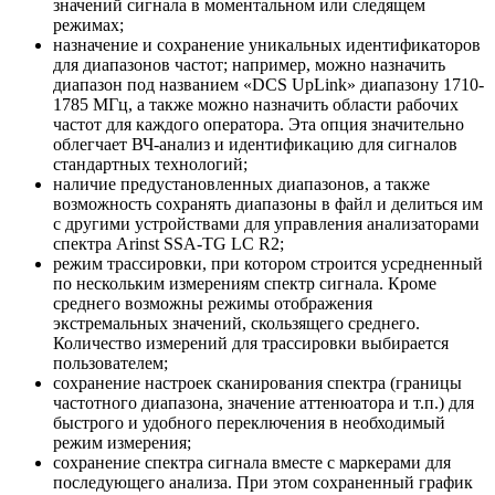
значений сигнала в моментальном или следящем
режимах;
назначение и сохранение уникальных идентификаторов
для диапазонов частот; например, можно назначить
диапазон под названием «DCS UpLink» диапазону 1710-
1785 МГц, а также можно назначить области рабочих
частот для каждого оператора. Эта опция значительно
облегчает ВЧ-анализ и идентификацию для сигналов
стандартных технологий;
наличие предустановленных диапазонов, а также
возможность сохранять диапазоны в файл и делиться им
с другими устройствами для управления анализаторами
спектра Arinst SSA-TG LC R2;
режим трассировки, при котором строится усредненный
по нескольким измерениям спектр сигнала. Кроме
среднего возможны режимы отображения
экстремальных значений, скользящего среднего.
Количество измерений для трассировки выбирается
пользователем;
сохранение настроек сканирования спектра (границы
частотного диапазона, значение аттенюатора и т.п.) для
быстрого и удобного переключения в необходимый
режим измерения;
сохранение спектра сигнала вместе с маркерами для
последующего анализа. При этом сохраненный график