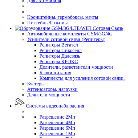
Для автомобиля
Кронштейны, гермобоксы, мачты
Пигтейлы/Разъемы
Сотовая Связь
Автомобильные комплекты GSM/3G/4G
Усилители сотовой связи (Репитеры)
Репитеры Вегател
Репитеры Пикоселл
Репитеры Далсвязь
Репитеры КРОКС
Делители, разветвители мощности
Блоки питания
Комплекты для усиления сотовой связи.
Бустеры
Аттенюаторы, нагрузки
Делители мощности
Системы видеонаблюдения
Разрешение 2Мп
Разрешение 4Мп
Разрешение 6Мп
Разрешение 1Мп