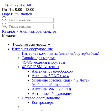
+7 (843) 251-10-01
Пн-Пт: 9:00 - 18:00
Обратный звонок
Поиск
товаров
Поиск
товаров
Каталог
»‎
Анализаторы спектра
Каталог
Интернет оборудование
Интернет комплекты (антенна/роутер/кабель)
Тарифы для модема
4G/3G модемы и роутеры
4G/3G/GSM Антенны
Антенны с гермобоксом
Антенны 5G/4G+ 4x4
Усиление сотовой связи 4G Летай
(мобильный интернет)
Антенны Wi-Fi 2.4 ГГц
Активное оборудование
Сетевое оборудование
Контроллеры