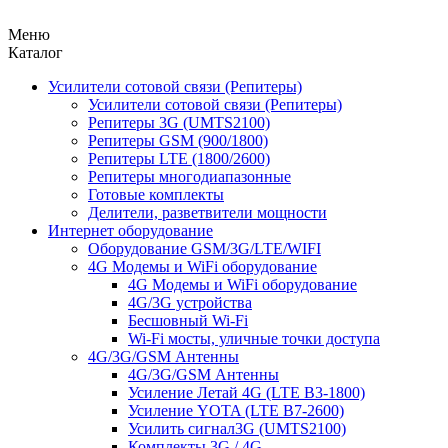
Меню
Каталог
Усилители сотовой связи (Репитеры)
Усилители сотовой связи (Репитеры)
Репитеры 3G (UMTS2100)
Репитеры GSM (900/1800)
Репитеры LTE (1800/2600)
Репитеры многодиапазонные
Готовые комплекты
Делители, разветвители мощности
Интернет оборудование
Оборудование GSM/3G/LTE/WIFI
4G Модемы и WiFi оборудование
4G Модемы и WiFi оборудование
4G/3G устройства
Бесшовный Wi-Fi
Wi-Fi мосты, уличные точки доступа
4G/3G/GSM Антенны
4G/3G/GSM Антенны
Усиление Летай 4G (LTE B3-1800)
Усиление YOTA (LTE B7-2600)
Усилить сигнал3G (UMTS2100)
Комплекты 3G / 4G