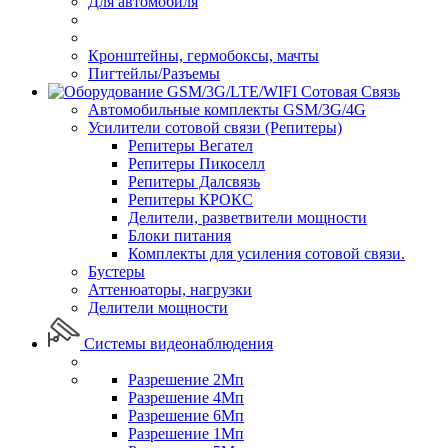
Для автомобиля
Кронштейны, гермобоксы, мачты
Пигтейлы/Разъемы
Сотовая Связь
Автомобильные комплекты GSM/3G/4G
Усилители сотовой связи (Репитеры)
Репитеры Вегател
Репитеры Пикоселл
Репитеры Далсвязь
Репитеры КРОКС
Делители, разветвители мощности
Блоки питания
Комплекты для усиления сотовой связи.
Бустеры
Аттенюаторы, нагрузки
Делители мощности
Системы видеонаблюдения
Разрешение 2Мп
Разрешение 4Мп
Разрешение 6Мп
Разрешение 1Мп