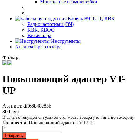
Монтажные гермокоробки
Кабель ВЧ, UTP, КВК
Радиочастотный (ВЧ)
КВК, КВОС
Витая пара
Инструменты
Анализаторы спектра
Фильтр:
Повышающий адаптер VT-
UP
Артикул:
dff66b48c83b
800
руб.
В связи с текущей ситуацией стоимость товара уточнять по телефону
Количество Повышающий адаптер VT-UP
В корзину