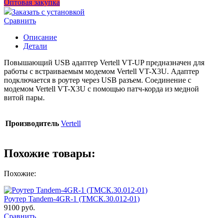
Оптовая закупка
Заказать с установкой
Сравнить
Описание
Детали
Повышающий USB адаптер Vertell VT-UP предназначен для
работы с встраиваемым модемом Vertell VT-X3U. Адаптер
подключается в роутер через USB разъем. Соединение с
модемом Vertell VT-X3U с помощью патч-корда из медной
витой пары.
Производитель
Vertell
Похожие товары:
Похожие:
Роутер Tandem-4GR-1 (ТМСК.30.012-01)
9100
руб.
Сравнить