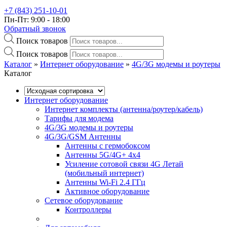
+7 (843) 251-10-01
Пн-Пт: 9:00 - 18:00
Обратный звонок
Поиск товаров
Поиск товаров
Каталог
»‎
Интернет оборудование
»‎
4G/3G модемы и роутеры
Каталог
Интернет оборудование
Интернет комплекты (антенна/роутер/кабель)
Тарифы для модема
4G/3G модемы и роутеры
4G/3G/GSM Антенны
Антенны с гермобоксом
Антенны 5G/4G+ 4x4
Усиление сотовой связи 4G Летай
(мобильный интернет)
Антенны Wi-Fi 2.4 ГГц
Активное оборудование
Сетевое оборудование
Контроллеры