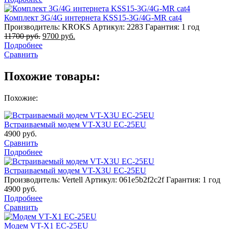
Комплект 3G/4G интернета KSS15-3G/4G-MR cat4
Производитель: KROKS
Артикул: 2283
Гарантия: 1 год
11700
руб.
9700
руб.
Подробнее
Сравнить
Похожие товары:
Похожие:
Встраиваемый модем VT-X3U EC-25EU
4900
руб.
Сравнить
Подробнее
Встраиваемый модем VT-X3U EC-25EU
Производитель: Vertell
Артикул: 061e5b2f2c2f
Гарантия: 1 год
4900
руб.
Подробнее
Сравнить
Модем VT-X1 EC-25EU