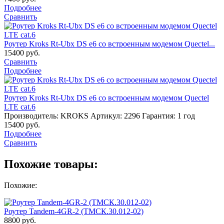
Подробнее
Сравнить
Роутер Kroks Rt-Ubx DS e6 со встроенным модемом Quectel...
15400
руб.
Сравнить
Подробнее
Роутер Kroks Rt-Ubx DS e6 со встроенным модемом Quectel
LTE cat.6
Производитель: KROKS
Артикул: 2296
Гарантия: 1 год
15400
руб.
Подробнее
Сравнить
Похожие товары:
Похожие:
Роутер Tandem-4GR-2 (ТМСК.30.012-02)
8800
руб.