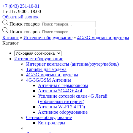
+7 (843) 251-10-01
Пн-Пт: 9:00 - 18:00
Обратный звонок
Поиск товаров
Поиск товаров
Каталог
»‎
Интернет оборудование
»‎
4G/3G модемы и роутеры
Каталог
Интернет оборудование
Интернет комплекты (антенна/роутер/кабель)
Тарифы для модема
4G/3G модемы и роутеры
4G/3G/GSM Антенны
Антенны с гермобоксом
Антенны 5G/4G+ 4x4
Усиление сотовой связи 4G Летай
(мобильный интернет)
Антенны Wi-Fi 2.4 ГГц
Активное оборудование
Сетевое оборудование
Контроллеры