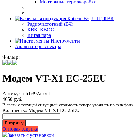
Монтажные гермокоробки
Кабель ВЧ, UTP, КВК
Радиочастотный (ВЧ)
КВК, КВОС
Витая пара
Инструменты
Анализаторы спектра
Фильтр:
Модем VT-X1 EC-25EU
Артикул:
efeb392ab5ef
4650
руб.
В связи с текущей ситуацией стоимость товара уточнять по телефону
Количество Модем VT-X1 EC-25EU
В корзину
Оптовая закупка
Заказать с установкой