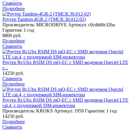
Сравнить
Подробнее
Роутер Tandem-4GR-2 (ТМСК.30.012-02)
Производитель: MICRODRIVE
Артикул: c0cdddfe32ba
Гарантия: 1 год
8800
руб.
Подробнее
Сравнить
Роутер Rt-Ubx RSIM DS mQ-EC с SMD модемом Quectel LTE
c...
14250
руб.
Сравнить
Подробнее
Роутер Rt-Ubx RSIM DS mQ-EC с SMD модемом Quectel LTE
cat.4, с поддержкой SIM-инжектора
Производитель: KROKS
Артикул: 1959
Гарантия: 1 год
14250
руб.
Подробнее
Сравнить