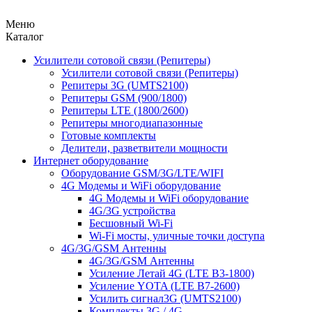
Меню
Каталог
Усилители сотовой связи (Репитеры)
Усилители сотовой связи (Репитеры)
Репитеры 3G (UMTS2100)
Репитеры GSM (900/1800)
Репитеры LTE (1800/2600)
Репитеры многодиапазонные
Готовые комплекты
Делители, разветвители мощности
Интернет оборудование
Оборудование GSM/3G/LTE/WIFI
4G Модемы и WiFi оборудование
4G Модемы и WiFi оборудование
4G/3G устройства
Бесшовный Wi-Fi
Wi-Fi мосты, уличные точки доступа
4G/3G/GSM Антенны
4G/3G/GSM Антенны
Усиление Летай 4G (LTE B3-1800)
Усиление YOTA (LTE B7-2600)
Усилить сигнал3G (UMTS2100)
Комплекты 3G / 4G