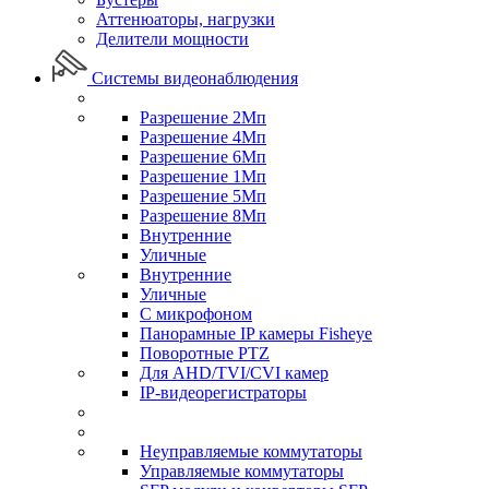
Аттенюаторы, нагрузки
Делители мощности
Системы видеонаблюдения
Разрешение 2Мп
Разрешение 4Мп
Разрешение 6Мп
Разрешение 1Мп
Разрешение 5Мп
Разрешение 8Мп
Внутренние
Уличные
Внутренние
Уличные
С микрофоном
Панорамные IP камеры Fisheye
Поворотные PTZ
Для AHD/TVI/CVI камер
IP-видеорегистраторы
Неуправляемые коммутаторы
Управляемые коммутаторы