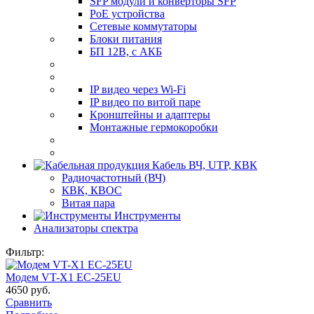
SFP модули и конверторы SFP
PoE устройства
Сетевые коммутаторы
Блоки питания
БП 12В, с АКБ
IP видео через Wi-Fi
IP видео по витой паре
Кронштейны и адаптеры
Монтажные гермокоробки
Кабель ВЧ, UTP, КВК
Радиочастотный (ВЧ)
КВК, КВОС
Витая пара
Инструменты
Анализаторы спектра
Фильтр:
Модем VT-X1 EC-25EU
4650
руб.
Сравнить