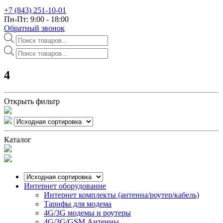
+7 (843) 251-10-01
Пн-Пт: 9:00 - 18:00
Обратный звонок
Поиск
товаров
Поиск
товаров
4
Открыть фильтр
Каталог
Интернет оборудование
Интернет комплекты (антенна/роутер/кабель)
Тарифы для модема
4G/3G модемы и роутеры
4G/3G/GSM Антенны