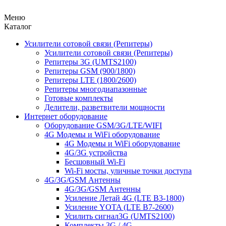
Меню
Каталог
Усилители сотовой связи (Репитеры)
Усилители сотовой связи (Репитеры)
Репитеры 3G (UMTS2100)
Репитеры GSM (900/1800)
Репитеры LTE (1800/2600)
Репитеры многодиапазонные
Готовые комплекты
Делители, разветвители мощности
Интернет оборудование
Оборудование GSM/3G/LTE/WIFI
4G Модемы и WiFi оборудование
4G Модемы и WiFi оборудование
4G/3G устройства
Бесшовный Wi-Fi
Wi-Fi мосты, уличные точки доступа
4G/3G/GSM Антенны
4G/3G/GSM Антенны
Усиление Летай 4G (LTE B3-1800)
Усиление YOTA (LTE B7-2600)
Усилить сигнал3G (UMTS2100)
Комплекты 3G / 4G