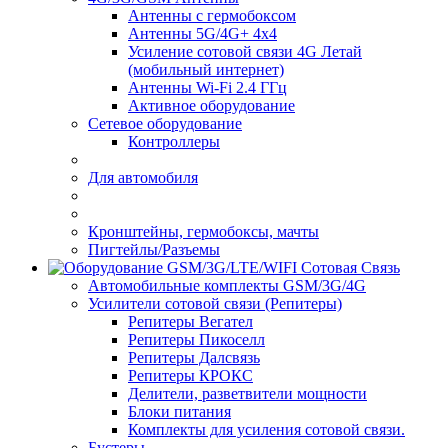
Антенны с гермобоксом
Антенны 5G/4G+ 4x4
Усиление сотовой связи 4G Летай
(мобильный интернет)
Антенны Wi-Fi 2.4 ГГц
Активное оборудование
Сетевое оборудование
Контроллеры
Для автомобиля
Кронштейны, гермобоксы, мачты
Пигтейлы/Разъемы
Сотовая Связь
Автомобильные комплекты GSM/3G/4G
Усилители сотовой связи (Репитеры)
Репитеры Вегател
Репитеры Пикоселл
Репитеры Далсвязь
Репитеры КРОКС
Делители, разветвители мощности
Блоки питания
Комплекты для усиления сотовой связи.
Бустеры