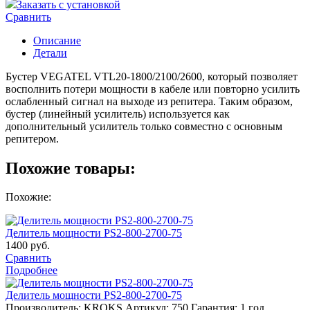
Заказать с установкой
1800/2100/2600
Сравнить
Описание
Детали
Бустер VEGATEL VTL20-1800/2100/2600, который позволяет
восполнить потери мощности в кабеле или повторно усилить
ослабленный сигнал на выходе из репитера. Таким образом,
бустер (линейный усилитель) используется как
дополнительный усилитель только совместно с основным
репитером.
Похожие товары:
Похожие:
Делитель мощности PS2-800-2700-75
1400
руб.
Сравнить
Подробнее
Делитель мощности PS2-800-2700-75
Производитель: KROKS
Артикул: 750
Гарантия: 1 год