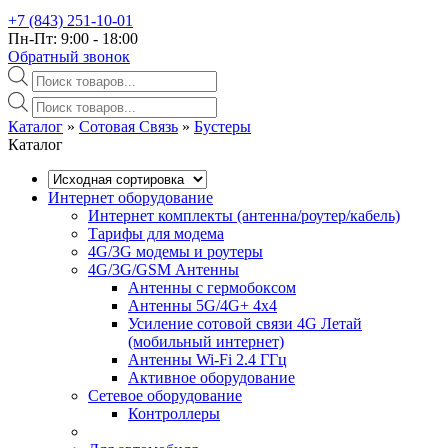
+7 (843) 251-10-01
Пн-Пт: 9:00 - 18:00
Обратный звонок
Поиск
товаров
Поиск
товаров
Каталог
»‎
Сотовая Связь
»‎
Бустеры
Каталог
Интернет оборудование
Интернет комплекты (антенна/роутер/кабель)
Тарифы для модема
4G/3G модемы и роутеры
4G/3G/GSM Антенны
Антенны с гермобоксом
Антенны 5G/4G+ 4x4
Усиление сотовой связи 4G Летай
(мобильный интернет)
Антенны Wi-Fi 2.4 ГГц
Активное оборудование
Сетевое оборудование
Контроллеры