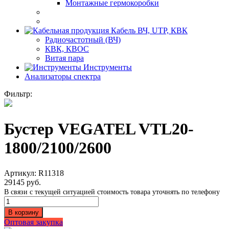
Монтажные гермокоробки
Кабель ВЧ, UTP, КВК
Радиочастотный (ВЧ)
КВК, КВОС
Витая пара
Инструменты
Анализаторы спектра
Фильтр:
Бустер VEGATEL VTL20-
1800/2100/2600
Артикул:
R11318
29145
руб.
В связи с текущей ситуацией стоимость товара уточнять по телефону
Количество
Бустер
В корзину
VEGATEL
Оптовая закупка
VTL20-