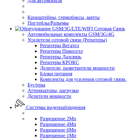
Для автомобиля
Кронштейны, гермобоксы, мачты
Пигтейлы/Разъемы
Сотовая Связь
Автомобильные комплекты GSM/3G/4G
Усилители сотовой связи (Репитеры)
Репитеры Вегател
Репитеры Пикоселл
Репитеры Далсвязь
Репитеры КРОКС
Делители, разветвители мощности
Блоки питания
Комплекты для усиления сотовой связи.
Бустеры
Аттенюаторы, нагрузки
Делители мощности
Системы видеонаблюдения
Разрешение 2Мп
Разрешение 4Мп
Разрешение 6Мп
Разрешение 1Мп