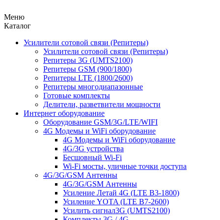
Меню
Каталог
Усилители сотовой связи (Репитеры)
Усилители сотовой связи (Репитеры)
Репитеры 3G (UMTS2100)
Репитеры GSM (900/1800)
Репитеры LTE (1800/2600)
Репитеры многодиапазонные
Готовые комплекты
Делители, разветвители мощности
Интернет оборудование
Оборудование GSM/3G/LTE/WIFI
4G Модемы и WiFi оборудование
4G Модемы и WiFi оборудование
4G/3G устройства
Бесшовный Wi-Fi
Wi-Fi мосты, уличные точки доступа
4G/3G/GSM Антенны
4G/3G/GSM Антенны
Усиление Летай 4G (LTE B3-1800)
Усиление YOTA (LTE B7-2600)
Усилить сигнал3G (UMTS2100)
Комплекты 3G / 4G