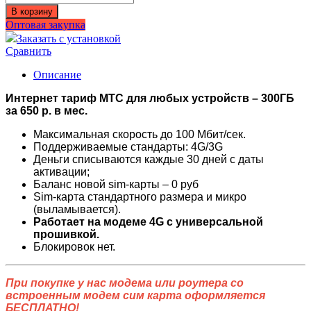
МТС
В корзину
-
Оптовая закупка
300
Заказать с установкой
ГБ
Сравнить
Описание
Интернет тариф МТС для любых устройств – 300ГБ
за 650 р. в мес.
Максимальная скорость до 100 Мбит/сек.
Поддерживаемые стандарты: 4G/3G
Деньги списываются каждые 30 дней с даты
активации;
Баланс новой sim-карты – 0 руб
Sim-карта стандартного размера и микро
(выламывается).
Работает на модеме 4G с универсальной
прошивкой.
Блокировок нет.
При покупке у нас модема или роутера со
встроенным модем сим карта оформляется
БЕСПЛАТНО!