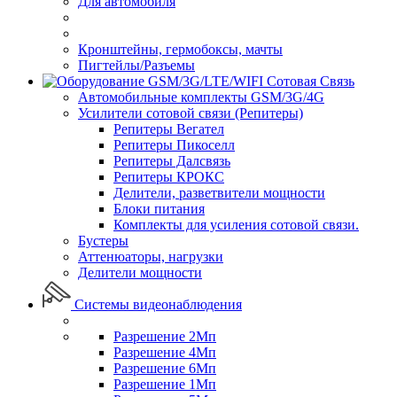
Для автомобиля
Кронштейны, гермобоксы, мачты
Пигтейлы/Разъемы
Сотовая Связь
Автомобильные комплекты GSM/3G/4G
Усилители сотовой связи (Репитеры)
Репитеры Вегател
Репитеры Пикоселл
Репитеры Далсвязь
Репитеры КРОКС
Делители, разветвители мощности
Блоки питания
Комплекты для усиления сотовой связи.
Бустеры
Аттенюаторы, нагрузки
Делители мощности
Системы видеонаблюдения
Разрешение 2Мп
Разрешение 4Мп
Разрешение 6Мп
Разрешение 1Мп