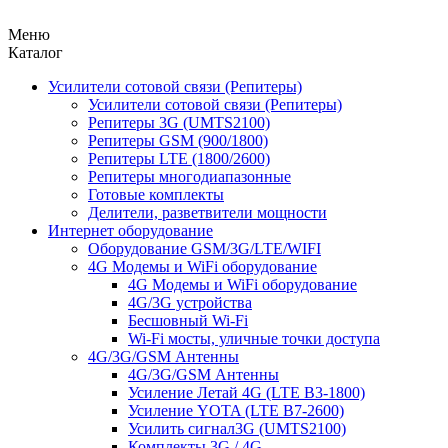
Меню
Каталог
Усилители сотовой связи (Репитеры)
Усилители сотовой связи (Репитеры)
Репитеры 3G (UMTS2100)
Репитеры GSM (900/1800)
Репитеры LTE (1800/2600)
Репитеры многодиапазонные
Готовые комплекты
Делители, разветвители мощности
Интернет оборудование
Оборудование GSM/3G/LTE/WIFI
4G Модемы и WiFi оборудование
4G Модемы и WiFi оборудование
4G/3G устройства
Бесшовный Wi-Fi
Wi-Fi мосты, уличные точки доступа
4G/3G/GSM Антенны
4G/3G/GSM Антенны
Усиление Летай 4G (LTE B3-1800)
Усиление YOTA (LTE B7-2600)
Усилить сигнал3G (UMTS2100)
Комплекты 3G / 4G