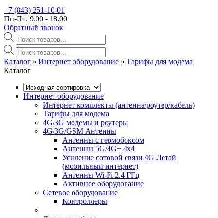
+7 (843) 251-10-01
Пн-Пт: 9:00 - 18:00
Обратный звонок
Поиск
товаров
Поиск
товаров
Каталог
»‎
Интернет оборудование
»‎
Тарифы для модема
Каталог
Интернет оборудование
Интернет комплекты (антенна/роутер/кабель)
Тарифы для модема
4G/3G модемы и роутеры
4G/3G/GSM Антенны
Антенны с гермобоксом
Антенны 5G/4G+ 4x4
Усиление сотовой связи 4G Летай
(мобильный интернет)
Антенны Wi-Fi 2.4 ГГц
Активное оборудование
Сетевое оборудование
Контроллеры