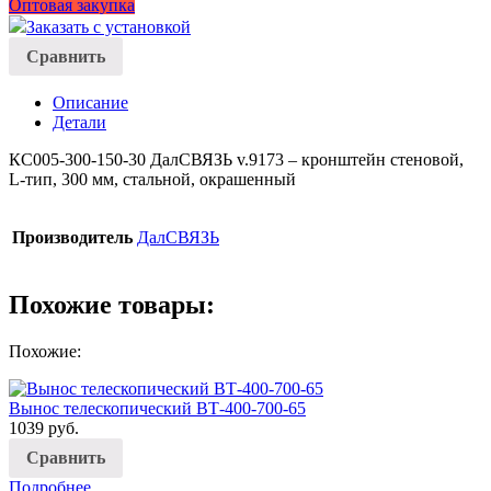
Оптовая закупка
L
Заказать с установкой
КС005-
Сравнить
300-
150-
30
Описание
Детали
КС005-300-150-30 ДалСВЯЗЬ v.9173 – кронштейн стеновой,
L-тип, 300 мм, стальной, окрашенный
Производитель
ДалСВЯЗЬ
Похожие товары:
Похожие:
Вынос телескопический BТ-400-700-65
1039
руб.
Сравнить
Подробнее