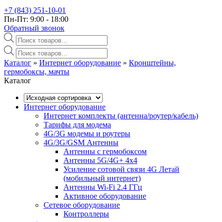
+7 (843) 251-10-01
Пн-Пт: 9:00 - 18:00
Обратный звонок
Поиск
товаров
Поиск
товаров
Каталог
»‎
Интернет оборудование
»‎
Кронштейны,
гермобоксы, мачты
Каталог
Интернет оборудование
Интернет комплекты (антенна/роутер/кабель)
Тарифы для модема
4G/3G модемы и роутеры
4G/3G/GSM Антенны
Антенны с гермобоксом
Антенны 5G/4G+ 4x4
Усиление сотовой связи 4G Летай
(мобильный интернет)
Антенны Wi-Fi 2.4 ГГц
Активное оборудование
Сетевое оборудование
Контроллеры