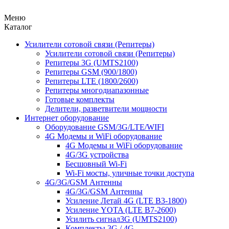
Меню
Каталог
Усилители сотовой связи (Репитеры)
Усилители сотовой связи (Репитеры)
Репитеры 3G (UMTS2100)
Репитеры GSM (900/1800)
Репитеры LTE (1800/2600)
Репитеры многодиапазонные
Готовые комплекты
Делители, разветвители мощности
Интернет оборудование
Оборудование GSM/3G/LTE/WIFI
4G Модемы и WiFi оборудование
4G Модемы и WiFi оборудование
4G/3G устройства
Бесшовный Wi-Fi
Wi-Fi мосты, уличные точки доступа
4G/3G/GSM Антенны
4G/3G/GSM Антенны
Усиление Летай 4G (LTE B3-1800)
Усиление YOTA (LTE B7-2600)
Усилить сигнал3G (UMTS2100)
Комплекты 3G / 4G