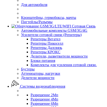
Для автомобиля
Кронштейны, гермобоксы, мачты
Пигтейлы/Разъемы
Сотовая Связь
Автомобильные комплекты GSM/3G/4G
Усилители сотовой связи (Репитеры)
Репитеры Вегател
Репитеры Пикоселл
Репитеры Далсвязь
Репитеры КРОКС
Делители, разветвители мощности
Блоки питания
Комплекты для усиления сотовой связи.
Бустеры
Аттенюаторы, нагрузки
Делители мощности
Системы видеонаблюдения
Разрешение 2Мп
Разрешение 4Мп
Разрешение 6Мп