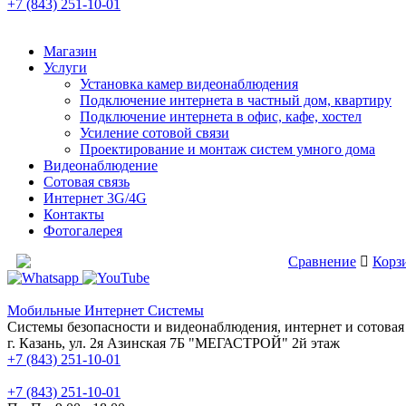
+7 (843) 251-10-01
Магазин
Услуги
Установка камер видеонаблюдения
Подключение интернета в частный дом, квартиру
Подключение интернета в офис, кафе, хостел
Усиление сотовой связи
Проектирование и монтаж систем умного дома
Видеонаблюдение
Сотовая связь
Интернет 3G/4G
Контакты
Фотогалерея
Сравнение товаров
Сравнение
Корзи
Мобильные Интернет Системы
Системы безопасности и видеонаблюдения, интернет и сотовая 
г. Казань, ул. 2я Азинская 7Б "МЕГАСТРОЙ" 2й этаж
+7 (843) 251-10-01
+7 (843) 251-10-01