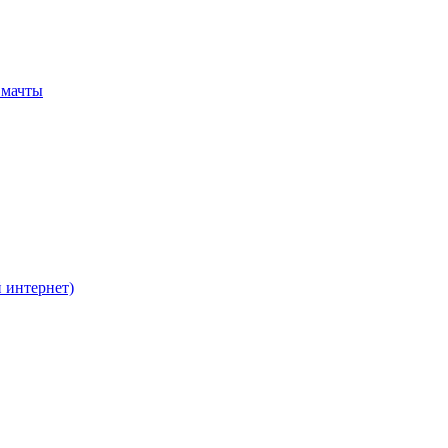
 мачты
 интернет)