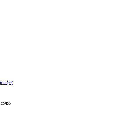
на ( 0)
связь