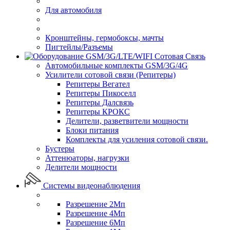
Для автомобиля
Кронштейны, гермобоксы, мачты
Пигтейлы/Разъемы
Сотовая Связь
Автомобильные комплекты GSM/3G/4G
Усилители сотовой связи (Репитеры)
Репитеры Вегател
Репитеры Пикоселл
Репитеры Далсвязь
Репитеры КРОКС
Делители, разветвители мощности
Блоки питания
Комплекты для усиления сотовой связи.
Бустеры
Аттенюаторы, нагрузки
Делители мощности
Системы видеонаблюдения
Разрешение 2Мп
Разрешение 4Мп
Разрешение 6Мп