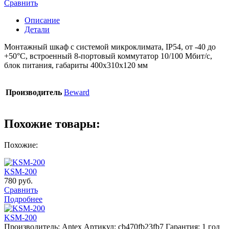
Сравнить
Описание
Детали
Монтажный шкаф с системой микроклимата, IP54, от -40 до
+50°С, встроенный 8-портовый коммутатор 10/100 Мбит/с,
блок питания, габариты 400х310х120 мм
Производитель
Beward
Похожие товары:
Похожие:
KSM-200
780
руб.
Сравнить
Подробнее
KSM-200
Производитель: Antex
Артикул: cb470fb23fb7
Гарантия: 1 год