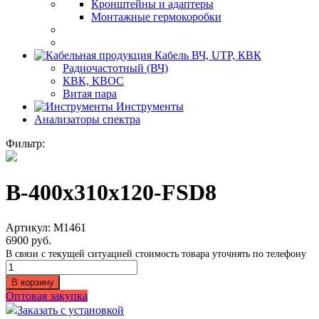
Кронштейны и адаптеры
Монтажные гермокоробки
Кабель ВЧ, UTP, КВК
Радиочастотный (ВЧ)
КВК, КВОС
Витая пара
Инструменты
Анализаторы спектра
Фильтр:
B-400x310x120-FSD8
Артикул:
M1461
6900
руб.
В связи с текущей ситуацией стоимость товара уточнять по телефону
Количество
B-
В корзину
400x310x120-
Оптовая закупка
FSD8
Заказать с установкой