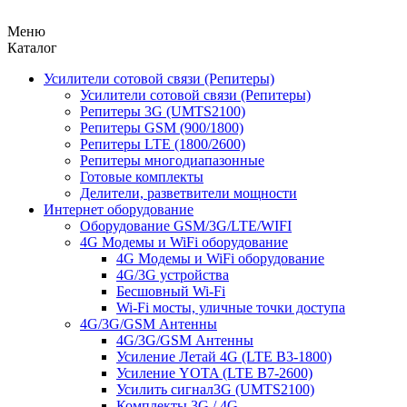
Меню
Каталог
Усилители сотовой связи (Репитеры)
Усилители сотовой связи (Репитеры)
Репитеры 3G (UMTS2100)
Репитеры GSM (900/1800)
Репитеры LTE (1800/2600)
Репитеры многодиапазонные
Готовые комплекты
Делители, разветвители мощности
Интернет оборудование
Оборудование GSM/3G/LTE/WIFI
4G Модемы и WiFi оборудование
4G Модемы и WiFi оборудование
4G/3G устройства
Бесшовный Wi-Fi
Wi-Fi мосты, уличные точки доступа
4G/3G/GSM Антенны
4G/3G/GSM Антенны
Усиление Летай 4G (LTE B3-1800)
Усиление YOTA (LTE B7-2600)
Усилить сигнал3G (UMTS2100)
Комплекты 3G / 4G