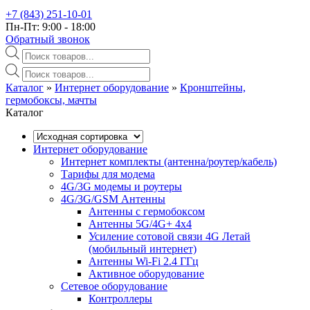
+7 (843) 251-10-01
Пн-Пт: 9:00 - 18:00
Обратный звонок
Поиск
товаров
Поиск
товаров
Каталог
»‎
Интернет оборудование
»‎
Кронштейны,
гермобоксы, мачты
Каталог
Интернет оборудование
Интернет комплекты (антенна/роутер/кабель)
Тарифы для модема
4G/3G модемы и роутеры
4G/3G/GSM Антенны
Антенны с гермобоксом
Антенны 5G/4G+ 4x4
Усиление сотовой связи 4G Летай
(мобильный интернет)
Антенны Wi-Fi 2.4 ГГц
Активное оборудование
Сетевое оборудование
Контроллеры