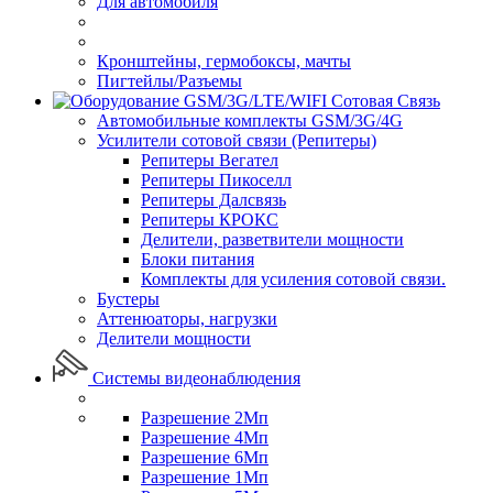
Для автомобиля
Кронштейны, гермобоксы, мачты
Пигтейлы/Разъемы
Сотовая Связь
Автомобильные комплекты GSM/3G/4G
Усилители сотовой связи (Репитеры)
Репитеры Вегател
Репитеры Пикоселл
Репитеры Далсвязь
Репитеры КРОКС
Делители, разветвители мощности
Блоки питания
Комплекты для усиления сотовой связи.
Бустеры
Аттенюаторы, нагрузки
Делители мощности
Системы видеонаблюдения
Разрешение 2Мп
Разрешение 4Мп
Разрешение 6Мп
Разрешение 1Мп