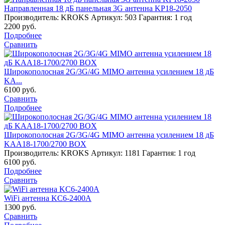
Направленная 18 дБ панельная 3G антенна KP18-2050
Производитель: KROKS
Артикул: 503
Гарантия: 1 год
2200
руб.
Подробнее
Сравнить
Широкополосная 2G/3G/4G MIMO антенна усилением 18 дБ
KA...
6100
руб.
Сравнить
Подробнее
Широкополосная 2G/3G/4G MIMO антенна усилением 18 дБ
KAA18-1700/2700 BOX
Производитель: KROKS
Артикул: 1181
Гарантия: 1 год
6100
руб.
Подробнее
Сравнить
WiFi антенна KC6-2400A
1300
руб.
Сравнить