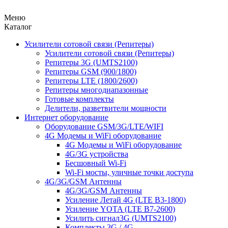
Меню
Каталог
Усилители сотовой связи (Репитеры)
Усилители сотовой связи (Репитеры)
Репитеры 3G (UMTS2100)
Репитеры GSM (900/1800)
Репитеры LTE (1800/2600)
Репитеры многодиапазонные
Готовые комплекты
Делители, разветвители мощности
Интернет оборудование
Оборудование GSM/3G/LTE/WIFI
4G Модемы и WiFi оборудование
4G Модемы и WiFi оборудование
4G/3G устройства
Бесшовный Wi-Fi
Wi-Fi мосты, уличные точки доступа
4G/3G/GSM Антенны
4G/3G/GSM Антенны
Усиление Летай 4G (LTE B3-1800)
Усиление YOTA (LTE B7-2600)
Усилить сигнал3G (UMTS2100)
Комплекты 3G / 4G