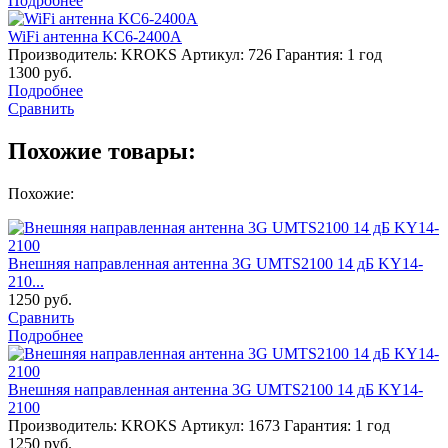
Подробнее
WiFi антенна KC6-2400A
Производитель: KROKS
Артикул: 726
Гарантия: 1 год
1300
руб.
Подробнее
Сравнить
Похожие товары:
Похожие:
Внешняя направленная антенна 3G UMTS2100 14 дБ KY14-
210...
1250
руб.
Сравнить
Подробнее
Внешняя направленная антенна 3G UMTS2100 14 дБ KY14-
2100
Производитель: KROKS
Артикул: 1673
Гарантия: 1 год
1250
руб.