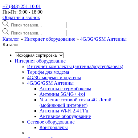
+7 (843) 251-10-01
Пн-Пт: 9:00 - 18:00
Обратный звонок
Поиск
товаров
Поиск
товаров
Каталог
»‎
Интернет оборудование
»‎
4G/3G/GSM Антенны
Каталог
Интернет оборудование
Интернет комплекты (антенна/роутер/кабель)
Тарифы для модема
4G/3G модемы и роутеры
4G/3G/GSM Антенны
Антенны с гермобоксом
Антенны 5G/4G+ 4x4
Усиление сотовой связи 4G Летай
(мобильный интернет)
Антенны Wi-Fi 2.4 ГГц
Активное оборудование
Сетевое оборудование
Контроллеры