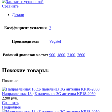
Заказать с установкой
ANT-
Сравнить
900/3G-
AWO
Детали
Коэффициент усиления
3
Производитель
Vegatel
Рабочий диапазон частот
900
,
1800
,
2100
,
2600
Похожие товары:
Похожие:
Направленная 18 дБ панельная 3G антенна KP18-2050
2200
руб.
Сравнить
Подробнее