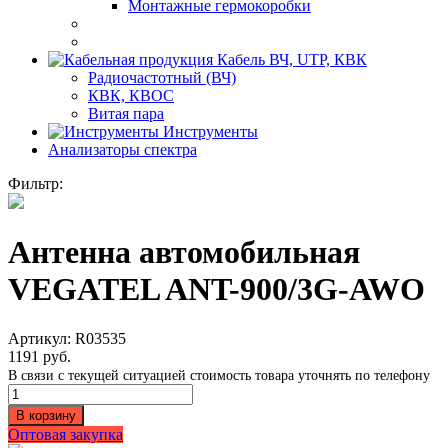
Монтажные гермокоробки
Кабель ВЧ, UTP, КВК
Радиочастотный (ВЧ)
КВК, КВОС
Витая пара
Инструменты
Анализаторы спектра
Фильтр:
Антенна автомобильная
VEGATEL ANT-900/3G-AWO
Артикул:
R03535
1191
руб.
В связи с текущей ситуацией стоимость товара уточнять по телефону
Количество
Антенна
В корзину
автомобильная
Оптовая закупка
VEGATEL