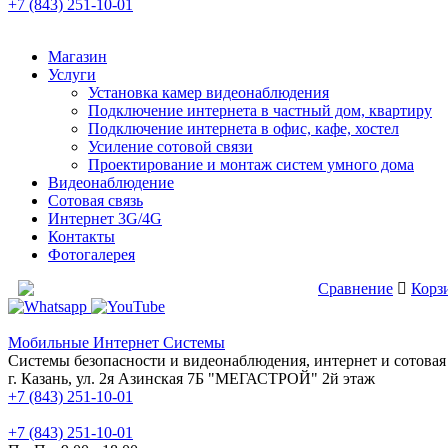
+7 (843) 251-10-01
Магазин
Услуги
Установка камер видеонаблюдения
Подключение интернета в частный дом, квартиру
Подключение интернета в офис, кафе, хостел
Усиление сотовой связи
Проектирование и монтаж систем умного дома
Видеонаблюдение
Сотовая связь
Интернет 3G/4G
Контакты
Фотогалерея
Сравнение товаров
Сравнение
Корзи
Мобильные Интернет Системы
Системы безопасности и видеонаблюдения, интернет и сотовая 
г. Казань, ул. 2я Азинская 7Б "МЕГАСТРОЙ" 2й этаж
+7 (843) 251-10-01
+7 (843) 251-10-01