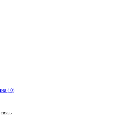
на ( 0)
связь