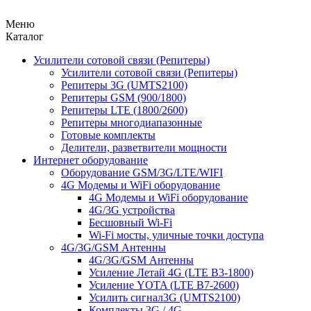
Меню
Каталог
Усилители сотовой связи (Репитеры)
Усилители сотовой связи (Репитеры)
Репитеры 3G (UMTS2100)
Репитеры GSM (900/1800)
Репитеры LTE (1800/2600)
Репитеры многодиапазонные
Готовые комплекты
Делители, разветвители мощности
Интернет оборудование
Оборудование GSM/3G/LTE/WIFI
4G Модемы и WiFi оборудование
4G Модемы и WiFi оборудование
4G/3G устройства
Бесшовный Wi-Fi
Wi-Fi мосты, уличные точки доступа
4G/3G/GSM Антенны
4G/3G/GSM Антенны
Усиление Летай 4G (LTE B3-1800)
Усиление YOTA (LTE B7-2600)
Усилить сигнал3G (UMTS2100)
Комплекты 3G / 4G