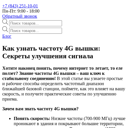
+7 (843) 251-10-01
Пн-Пт: 9:00 - 18:00
Обратный звонок
Поиск
товаров
Поиск
товаров
Блог
Как узнать частоту 4G вышки:
Секреты улучшения сигнала
Хотите наконец понять, почему интернет то летает, то еле
ползет? Знание частоты 4G вышки – ваш ключ к
стабильному соединению!
В этой статье вы узнаете простые
и рабочие способы определить частотный диапазон
ближайшей базовой станции, поймете, как это влияет на вашу
скорость, и получите практические советы по улучшению
приема.
Зачем вам знать частоту 4G вышки?
Понять скорость:
Низкие частоты (700-900 МГц) лучше
проникают в здания и покрывают большие территории,